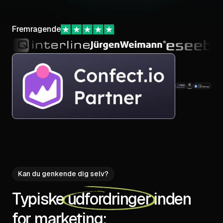
Fremragende
Kan du genkende dig selv?
Typiske
udfordringer
inden
for marketing: