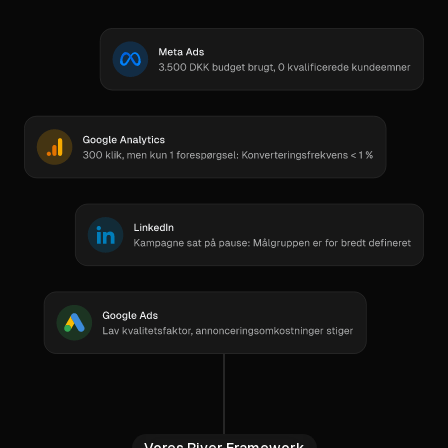
Vores River Framework