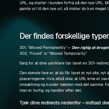
URL, og starter i bunden forfra på den nye URL. Men
gamle url til den nye url, så mister du kun meget li
Der findes forskellige typer
301, “Moved Permanently”—
Den rigtig at bruge!
302, “Found” or “Moved Temporarily”
Sørg for at dine udviklere har lavet en 301-redirect
Den største fare er, at du får lavet et nyt site, nyt
placeringerne. Hvis altså ikke, at URL’erne er navng
omsætning og kunder næsten med det samme. Fejlen
man er hurtig, og handler efter det.
Tjek dine redirects nedenfor – indtast den