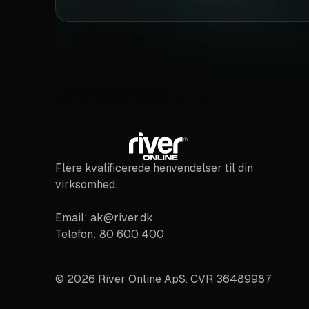
Flere kvalificerede henvendelser til din
virksomhed.
Email: ak@river.dk
Telefon: 80 600 400
©
2026
River Online ApS. CVR 36489987