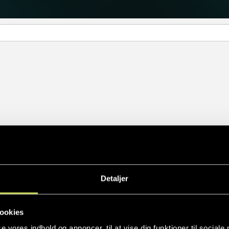
Detaljer
ookies
se vores indhold og annoncer, til at vise dig funktioner til sociale