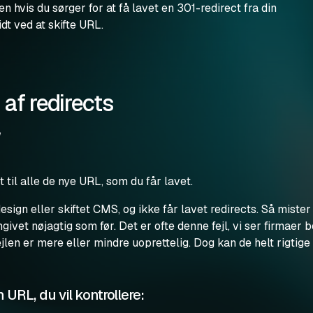
 hvis du sørger for at få lavet en 301-redirect fra din
dt ved at skifte URL.
 af redirects
 til alle de nye URL, som du får lavet.
 design eller skiftet CMS, og ikke får lavet redirects. Så mister 
ivet nøjagtig som før. Det er ofte denne fejl, vi ser firmaer b
 er mere eller mindre uoprettelig. Dog kan de helt rigtige 
 URL, du vil kontrollere: