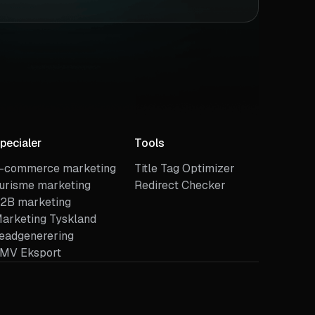
pecialer
Tools
-commerce marketing
Title Tag Optimizer
urisme marketing
Redirect Checker
2B marketing
arketing Tyskland
eadgenerering
MV Eksport