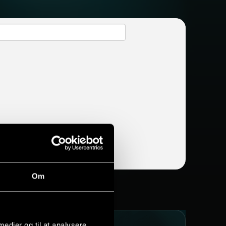
Om
 medier og til at analysere