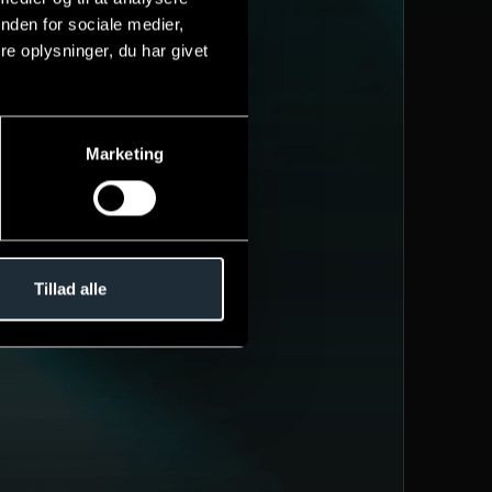
nden for sociale medier,
e oplysninger, du har givet
Marketing
et gratis
Tillad alle