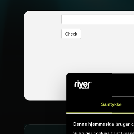
Samtykke
Denne hjemmeside bruger c
Vi bruger cookies til at tilpas