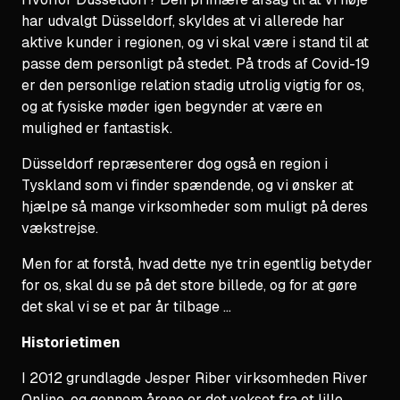
har udvalgt Düsseldorf, skyldes at vi allerede har
aktive kunder i regionen, og vi skal være i stand til at
passe dem personligt på stedet. På trods af Covid-19
er den personlige relation stadig utrolig vigtig for os,
og at fysiske møder igen begynder at være en
mulighed er fantastisk.
Düsseldorf repræsenterer dog også en region i
Tyskland som vi finder spændende, og vi ønsker at
hjælpe så mange virksomheder som muligt på deres
vækstrejse.
Men for at forstå, hvad dette nye trin egentlig betyder
for os, skal du se på det store billede, og for at gøre
det skal vi se et par år tilbage ...
Historietimen
I 2012 grundlagde Jesper Riber virksomheden River
Online, og gennem årene er det vokset fra et lille