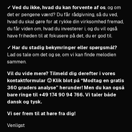
✓ Ved du ikke, hvad du kan forvente af os
, og om
det er pengene værd? Du får rådgivning, så du ved,
hvad du skal gøre for at rykke din virksomhed fremad,
du får viden om, hvad du investerer i, og du vil også
have friheden til at fokusere på det, du er god til.
✓ Har du stadig bekymringer eller spørgsmål?
Lad os tale om det og se, om vi kan finde melodien
sammen.
Vil du vide mere? Tilmeld dig derefter i vores
kontaktformular 🙂 Klik blot på “Modtag en gratis
360 graders analyse” herunder! Men du kan også
bare ringe til +49 174 90 94 766. Vi taler både
dansk og tysk.
Vi ser frem til at høre fra dig!
Venligst