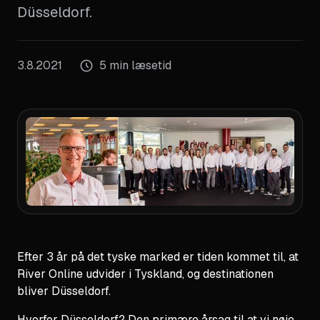
Düsseldorf.
3.8.2021
5 min læsetid
Efter 3 år på det tyske marked er tiden kommet til, at
River Online udvider i Tyskland, og destinationen
bliver Düsseldorf.
Hvorfor Düsseldorf? Den primære årsag til at vi nøje