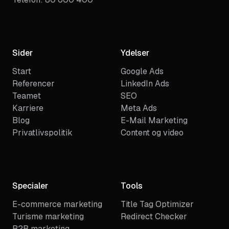
Sider
Ydelser
Start
Google Ads
Referencer
LinkedIn Ads
Teamet
SEO
Karriere
Meta Ads
Blog
E-Mail Marketing
Privatlivspolitik
Content og video
Specialer
Tools
E-commerce marketing
Title Tag Optimizer
Turisme marketing
Redirect Checker
B2B marketing