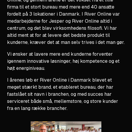
firma til et stort bureau med mere end 40 ansatte
fordelt på 3 lokationer i Danmark. I River Online var
medarbejderne for Jesper og River Online altid i
centrum, og det blev virksomhedens filosofi. Vi har
altid ment at for at levere det bedste produkt til
kunderne, kræver det at man selv trives i det man gør.
Vi ønsker at lavere mere end kunderne forventer
igennem innovative løsninger, høj kompetence og et
højt energiniveau.
I årenes løb er River Online i Danmark blevet et
meget stærkt brand, et etableret bureau, der har
fastslået sit navn i branchen, og med succes har
serviceret både små, mellemstore, og store kunder
fra en lang række brancher.