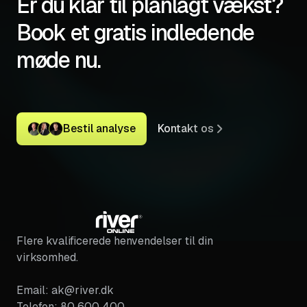
Er du klar til planlagt vækst?
Book et gratis indledende
møde nu.
Bestil analyse
Kontakt os
Flere kvalificerede henvendelser til din
virksomhed.
Email: ak@river.dk
Telefon: 80 600 400