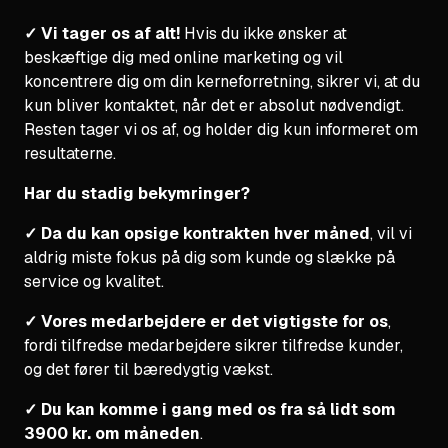
✓ Vi tager os af alt!
Hvis du ikke ønsker at
beskæftige dig med online marketing og vil
koncentrere dig om din kerneforretning, sikrer vi, at du
kun bliver kontaktet, når det er absolut nødvendigt.
Resten tager vi os af, og holder dig kun informeret om
resultaterne.
Har du stadig bekymringer?
✓ Da du kan opsige kontrakten hver måned
, vil vi
aldrig miste fokus på dig som kunde og slække på
service og kvalitet.
✓ Vores medarbejdere er det vigtigste for os
,
fordi tilfredse medarbejdere sikrer tilfredse kunder,
og det fører til bæredygtig vækst.
✓ Du kan komme i gang med os fra så lidt som
3900 kr. om måneden
.