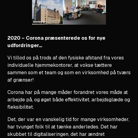
2020 – Corona præsenterede os for nye
udfordringer…
Vi tillod os på trods af den fysiske afstand fra vores
individuelle hjemmekontorer, at vokse tættere
sammen som et team og som en virksomhed på tværs
af grænser!
Corona har på mange måder forandret vores måde at
arbejde på, og øget både effektivitet, arbejdsglæde og
fleksibilitet.
Det, der var en vanskelig tid for mange virksomheder,
har tvunget folk til at tænke anderledes. Det har
skubbet til digitaliseringen, det har ændret